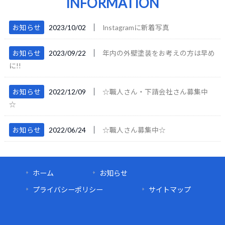
INFORMATION
│
お知らせ
2023/10/02
Instagramに新着写真
│
お知らせ
2023/09/22
年内の外壁塗装をお考えの方は早め
に!!
│
お知らせ
2022/12/09
☆職人さん・下請会社さん募集中
☆
│
お知らせ
2022/06/24
☆職人さん募集中☆
ホーム
お知らせ
プライバシーポリシー
サイトマップ