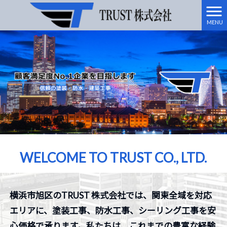
MENU
WELCOME TO TRUST CO., LTD.
横浜市旭区のTRUST 株式会社では、関東全域を対応
エリアに、塗装工事、防水工事、シーリング工事を安
心価格で承ります。私たちは、これまでの豊富な経験