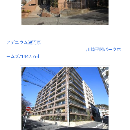
アデニウム湯河原
川崎平間パークホ
ームズ/1447.7㎡