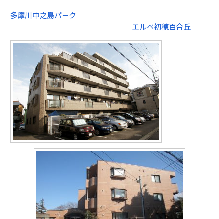
多摩川中之島パーク
エルベ初穂百合丘